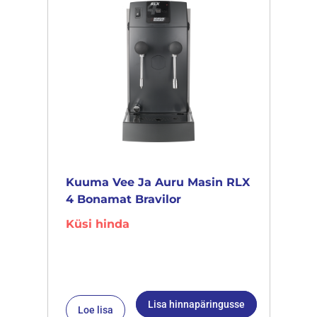
Kuuma Vee Ja Auru Masin RLX
4 Bonamat Bravilor
Küsi hinda
Lisa hinnapäringusse
Loe lisa