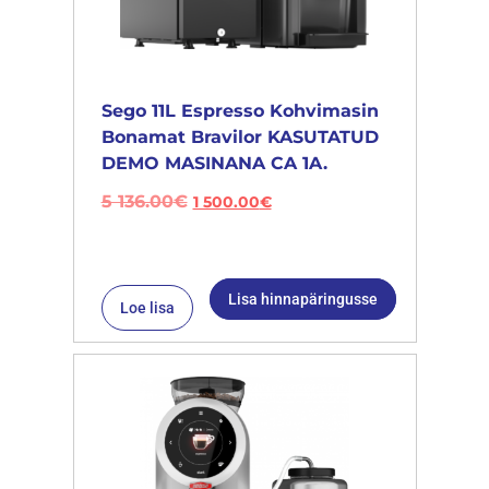
Sego 11L Espresso Kohvimasin
Bonamat Bravilor KASUTATUD
DEMO MASINANA CA 1A.
5 136.00
€
1 500.00
€
Lisa hinnapäringusse
Loe lisa