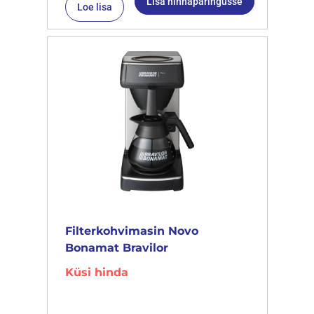
Lisa hinnapäringusse
Loe lisa
Filterkohvimasin Novo
Bonamat Bravilor
Küsi hinda