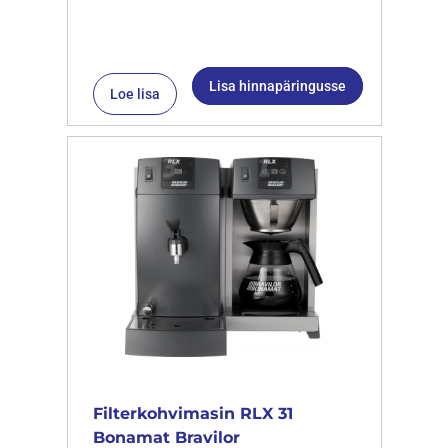
Lisa hinnapäringusse
Loe lisa
Filterkohvimasin RLX 31
Bonamat Bravilor