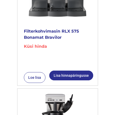
Filterkohvimasin RLX 575
Bonamat Bravilor
Küsi hinda
Lisa hinnapäringusse
Loe lisa