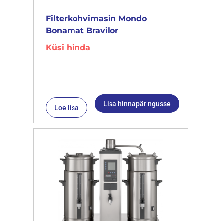
Filterkohvimasin Mondo
Bonamat Bravilor
Küsi hinda
Lisa hinnapäringusse
Loe lisa