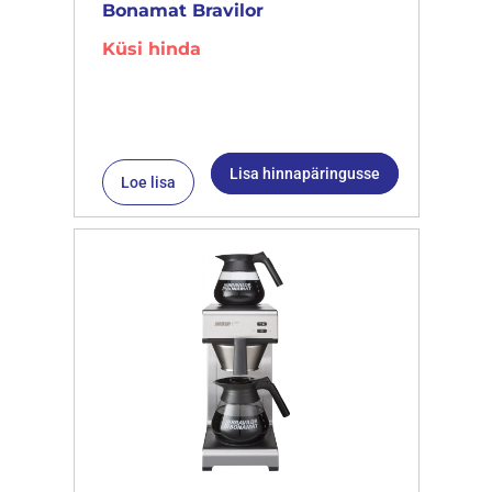
Bonamat Bravilor
Küsi hinda
Lisa hinnapäringusse
Loe lisa