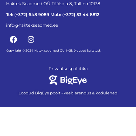
Haktek Seadmed OÜ Töökoja 8, Tallinn 10138
Tel: (+372) 648 9089 Mob: (+372) 53 44 8812
info@haktekseadmed.ee
Copyright © 2024 Hatek seadmed OÜ. Kõik õigused kaitstud.
Privaatsuspoliitika
Loodud BigEye poolt - veebiarendus & kodulehed