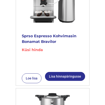
Sprso Espresso Kohvimasin
Bonamat Bravilor
Küsi hinda
Lisa hinnapäringusse
Loe lisa