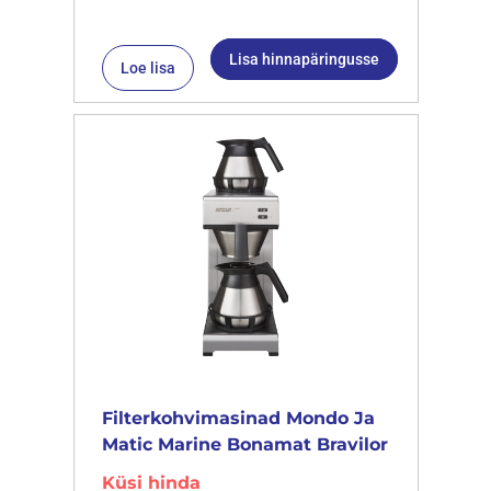
Lisa hinnapäringusse
Loe lisa
Filterkohvimasinad Mondo Ja
Matic Marine Bonamat Bravilor
Küsi hinda