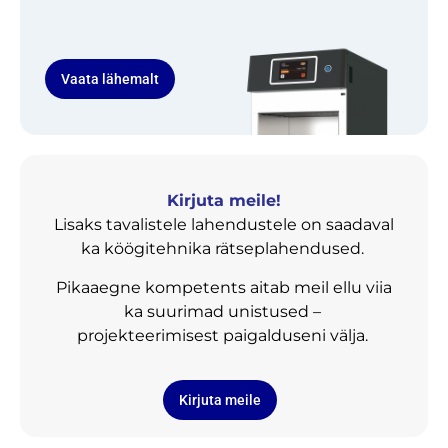
Vaata lähemalt
Kirjuta meile!
Lisaks tavalistele lahendustele on saadaval
ka köögitehnika rätseplahendused.
Pikaaegne kompetents aitab meil ellu viia
ka suurimad unistused –
projekteerimisest paigalduseni välja.
Kirjuta meile