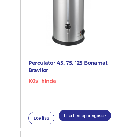
Perculator 45, 75, 125 Bonamat
Bravilor
Küsi hinda
Lisa hinnapäringusse
Loe lisa