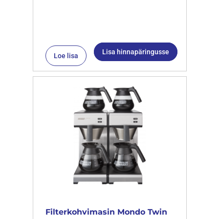
Lisa hinnapäringusse
Loe lisa
Filterkohvimasin Mondo Twin