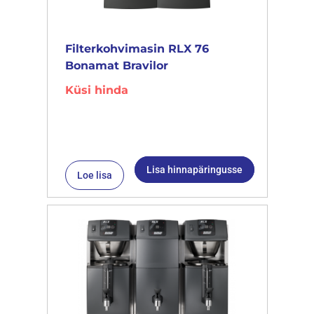
Filterkohvimasin RLX 76
Bonamat Bravilor
Küsi hinda
Lisa hinnapäringusse
Loe lisa