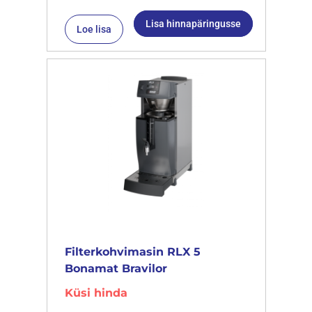
Lisa hinnapäringusse
Loe lisa
Filterkohvimasin RLX 5
Bonamat Bravilor
Küsi hinda