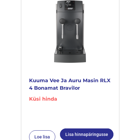
Kuuma Vee Ja Auru Masin RLX
4 Bonamat Bravilor
Küsi hinda
Lisa hinnapäringusse
Loe lisa