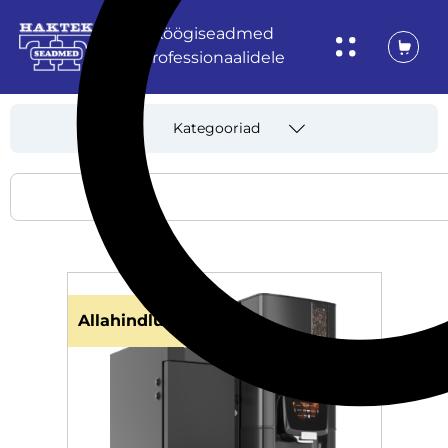
Köögiseadmed
professionaalidele
Kategooriad
Allahindlus!