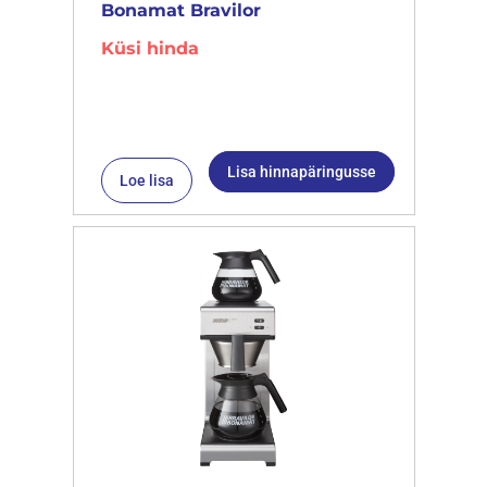
Bonamat Bravilor
Küsi hinda
Lisa hinnapäringusse
Loe lisa