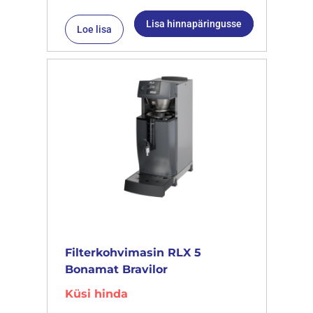
Lisa hinnapäringusse
Loe lisa
Filterkohvimasin RLX 5
Bonamat Bravilor
Küsi hinda