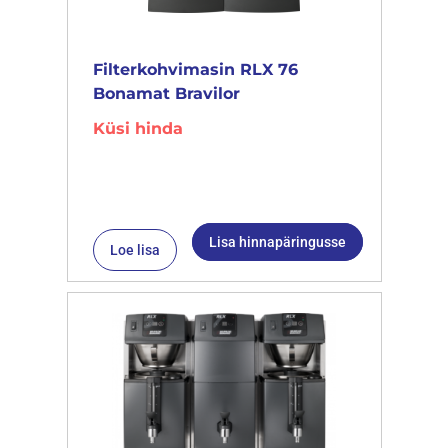
Filterkohvimasin RLX 76
Bonamat Bravilor
Küsi hinda
Lisa hinnapäringusse
Loe lisa