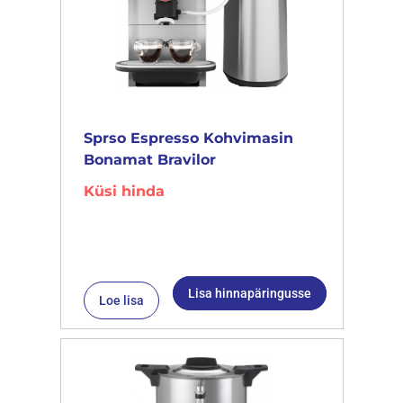
Sprso Espresso Kohvimasin
Bonamat Bravilor
Küsi hinda
Lisa hinnapäringusse
Loe lisa