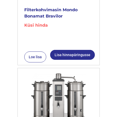
Filterkohvimasin Mondo
Bonamat Bravilor
Küsi hinda
Lisa hinnapäringusse
Loe lisa