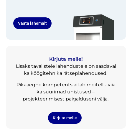
Vaata lähemalt
Kirjuta meile!
Lisaks tavalistele lahendustele on saadaval
ka köögitehnika rätseplahendused.
Pikaaegne kompetents aitab meil ellu viia
ka suurimad unistused –
projekteerimisest paigalduseni välja.
Kirjuta meile