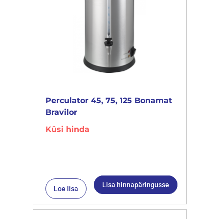
Perculator 45, 75, 125 Bonamat
Bravilor
Küsi hinda
Lisa hinnapäringusse
Loe lisa