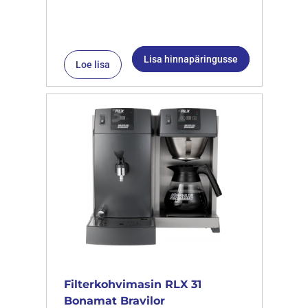
Lisa hinnapäringusse
Loe lisa
Filterkohvimasin RLX 31
Bonamat Bravilor