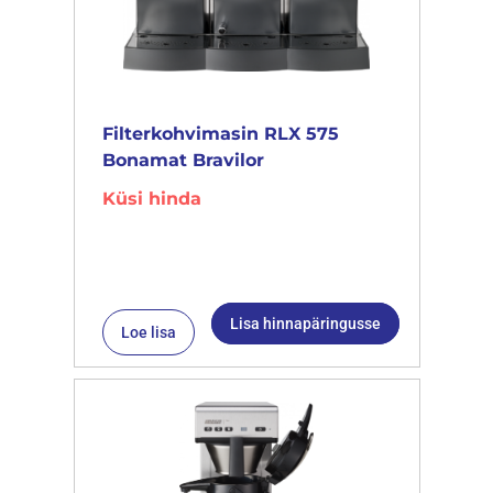
Filterkohvimasin RLX 575
Bonamat Bravilor
Küsi hinda
Lisa hinnapäringusse
Loe lisa