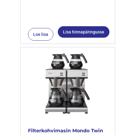
Lisa hinnapäringusse
Loe lisa
Filterkohvimasin Mondo Twin