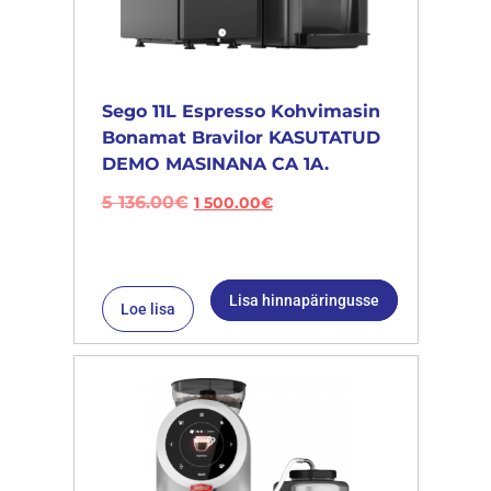
Sego 11L Espresso Kohvimasin
Bonamat Bravilor KASUTATUD
DEMO MASINANA CA 1A.
5 136.00
€
1 500.00
€
Lisa hinnapäringusse
Loe lisa