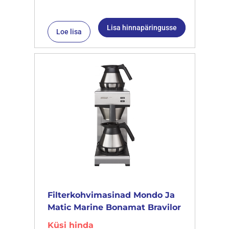
Lisa hinnapäringusse
Loe lisa
Filterkohvimasinad Mondo Ja
Matic Marine Bonamat Bravilor
Küsi hinda