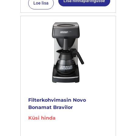
Lisa hinnapäringusse
Loe lisa
Filterkohvimasin Novo
Bonamat Bravilor
Küsi hinda