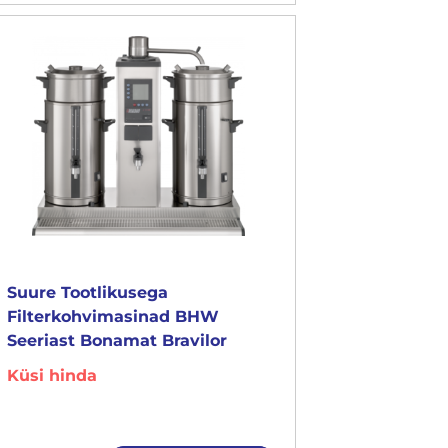
Suure Tootlikusega
Filterkohvimasinad BHW
Seeriast Bonamat Bravilor
Küsi hinda