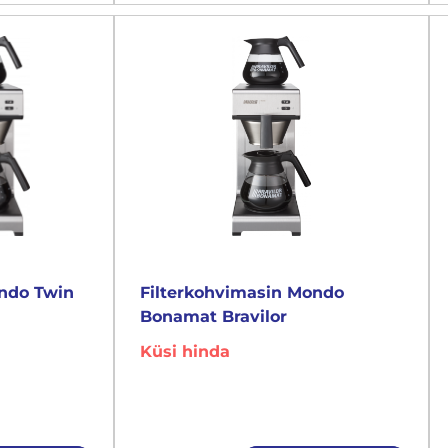
ondo Twin
Filterkohvimasin Mondo
Bonamat Bravilor
Küsi hinda