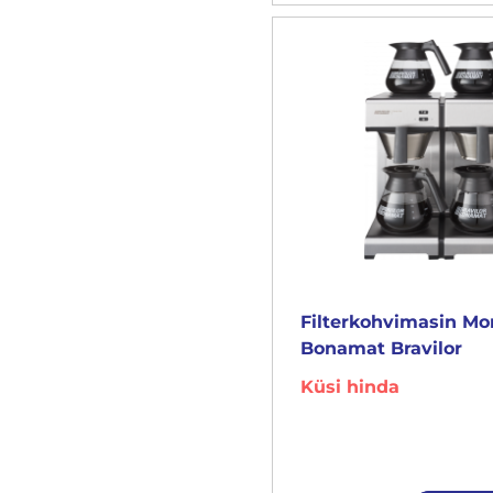
Filterkohvimasin M
Bonamat Bravilor
Küsi hinda