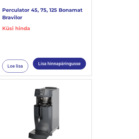
Perculator 45, 75, 125 Bonamat
Bravilor
Küsi hinda
Lisa hinnapäringusse
Loe lisa