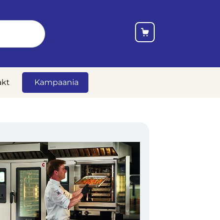
akt
Kampaania