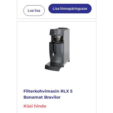
Lisa hinnapäringusse
Loe lisa
Filterkohvimasin RLX 5
Bonamat Bravilor
Küsi hinda