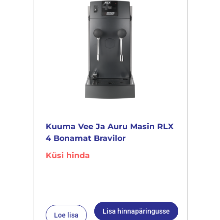
Kuuma Vee Ja Auru Masin RLX
4 Bonamat Bravilor
Küsi hinda
Lisa hinnapäringusse
Loe lisa