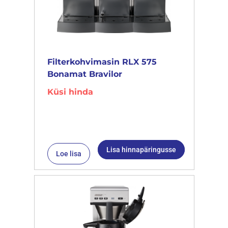
Filterkohvimasin RLX 575
Bonamat Bravilor
Küsi hinda
Lisa hinnapäringusse
Loe lisa