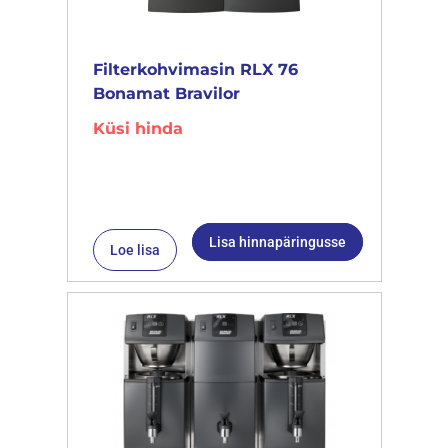
Filterkohvimasin RLX 76
Bonamat Bravilor
Küsi hinda
Lisa hinnapäringusse
Loe lisa