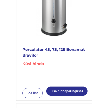
Perculator 45, 75, 125 Bonamat
Bravilor
Küsi hinda
Lisa hinnapäringusse
Loe lisa