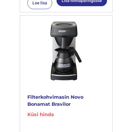
Lisa hinnapäringusse
Loe lisa
Filterkohvimasin Novo
Bonamat Bravilor
Küsi hinda