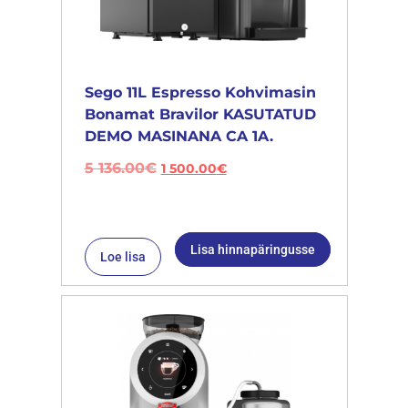
Sego 11L Espresso Kohvimasin
Bonamat Bravilor KASUTATUD
DEMO MASINANA CA 1A.
5 136.00
€
1 500.00
€
Lisa hinnapäringusse
Loe lisa