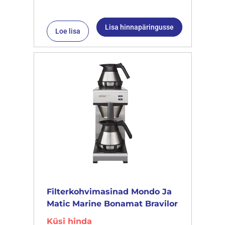
Lisa hinnapäringusse
Loe lisa
Filterkohvimasinad Mondo Ja
Matic Marine Bonamat Bravilor
Küsi hinda