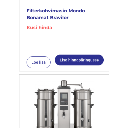
Filterkohvimasin Mondo
Bonamat Bravilor
Küsi hinda
Lisa hinnapäringusse
Loe lisa