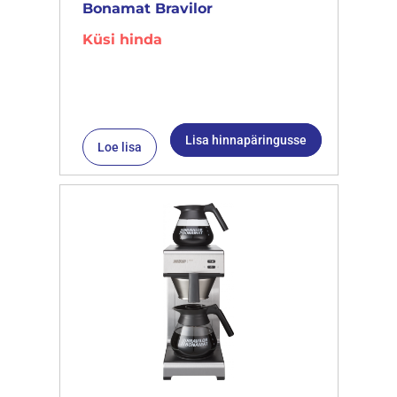
Bonamat Bravilor
Küsi hinda
Lisa hinnapäringusse
Loe lisa