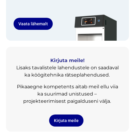
Vaata lähemalt
Kirjuta meile!
Lisaks tavalistele lahendustele on saadaval
ka köögitehnika rätseplahendused.
Pikaaegne kompetents aitab meil ellu viia
ka suurimad unistused –
projekteerimisest paigalduseni välja.
Kirjuta meile