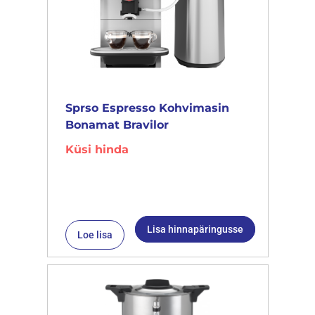
Sprso Espresso Kohvimasin
Bonamat Bravilor
Küsi hinda
Lisa hinnapäringusse
Loe lisa