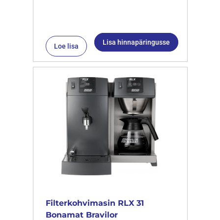
Lisa hinnapäringusse
Loe lisa
Filterkohvimasin RLX 31
Bonamat Bravilor