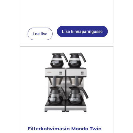
Lisa hinnapäringusse
Loe lisa
Filterkohvimasin Mondo Twin