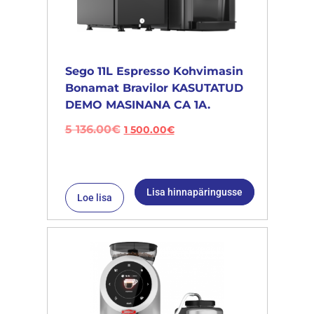
Sego 11L Espresso Kohvimasin
Bonamat Bravilor KASUTATUD
DEMO MASINANA CA 1A.
5 136.00
€
1 500.00
€
Lisa hinnapäringusse
Loe lisa