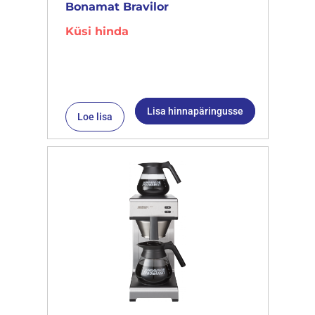
Bonamat Bravilor
Küsi hinda
Lisa hinnapäringusse
Loe lisa