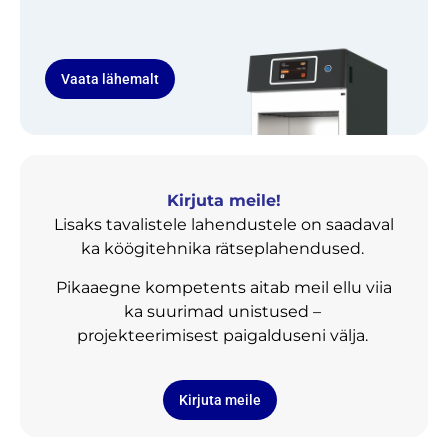
Vaata lähemalt
Kirjuta meile!
Lisaks tavalistele lahendustele on saadaval
ka köögitehnika rätseplahendused.
Pikaaegne kompetents aitab meil ellu viia
ka suurimad unistused –
projekteerimisest paigalduseni välja.
Kirjuta meile