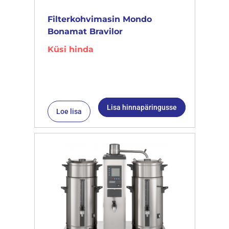
Filterkohvimasin Mondo
Bonamat Bravilor
Küsi hinda
Lisa hinnapäringusse
Loe lisa