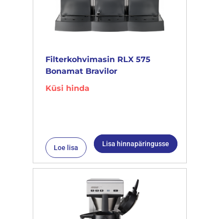
Filterkohvimasin RLX 575
Bonamat Bravilor
Küsi hinda
Lisa hinnapäringusse
Loe lisa