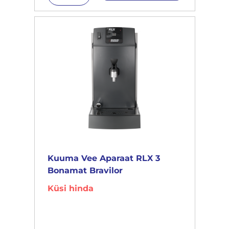
Kuuma Vee Aparaat RLX 3
Bonamat Bravilor
Küsi hinda