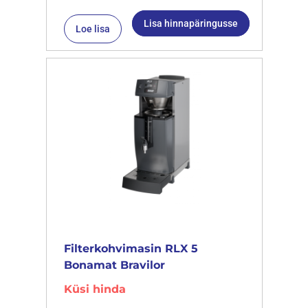
Lisa hinnapäringusse
Loe lisa
Filterkohvimasin RLX 5
Bonamat Bravilor
Küsi hinda