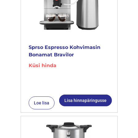
Sprso Espresso Kohvimasin
Bonamat Bravilor
Küsi hinda
Lisa hinnapäringusse
Loe lisa