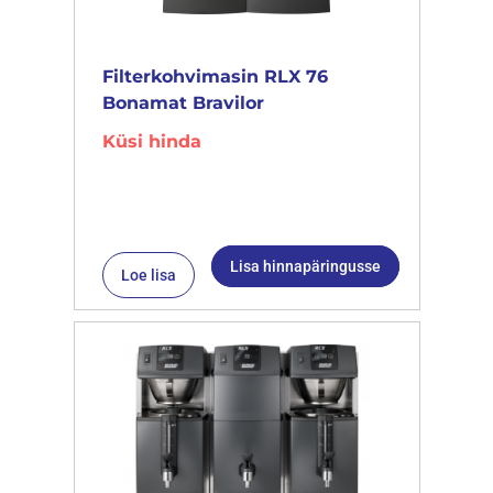
Filterkohvimasin RLX 76
Bonamat Bravilor
Küsi hinda
Lisa hinnapäringusse
Loe lisa