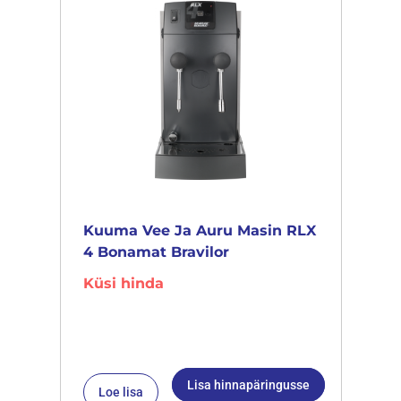
Kuuma Vee Ja Auru Masin RLX
4 Bonamat Bravilor
Küsi hinda
Lisa hinnapäringusse
Loe lisa