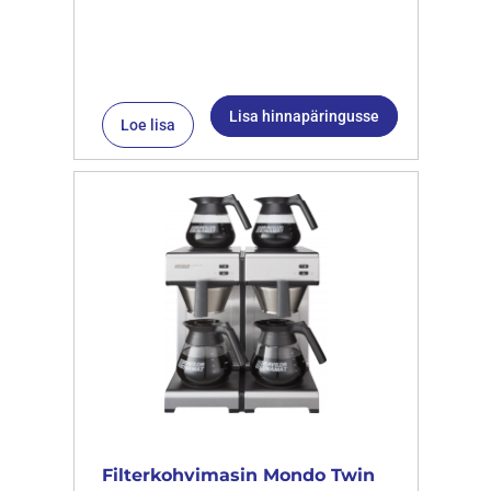
Lisa hinnapäringusse
Loe lisa
Filterkohvimasin Mondo Twin