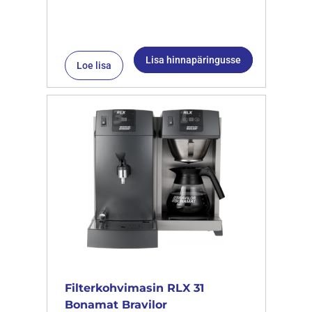
Lisa hinnapäringusse
Loe lisa
Filterkohvimasin RLX 31
Bonamat Bravilor