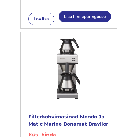
Lisa hinnapäringusse
Loe lisa
Filterkohvimasinad Mondo Ja
Matic Marine Bonamat Bravilor
Küsi hinda