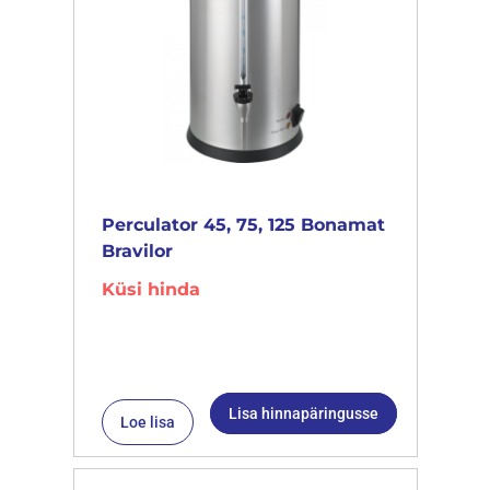
Perculator 45, 75, 125 Bonamat
Bravilor
Küsi hinda
Lisa hinnapäringusse
Loe lisa