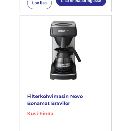
Lisa hinnapäringusse
Loe lisa
Filterkohvimasin Novo
Bonamat Bravilor
Küsi hinda