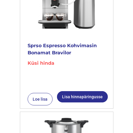
Sprso Espresso Kohvimasin
Bonamat Bravilor
Küsi hinda
Lisa hinnapäringusse
Loe lisa