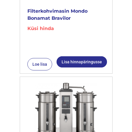
Filterkohvimasin Mondo
Bonamat Bravilor
Küsi hinda
Lisa hinnapäringusse
Loe lisa