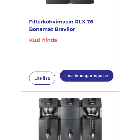
Filterkohvimasin RLX 76
Bonamat Bravilor
Küsi hinda
Lisa hinnapäringusse
Loe lisa