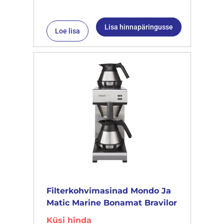
Lisa hinnapäringusse
Loe lisa
Filterkohvimasinad Mondo Ja
Matic Marine Bonamat Bravilor
Küsi hinda