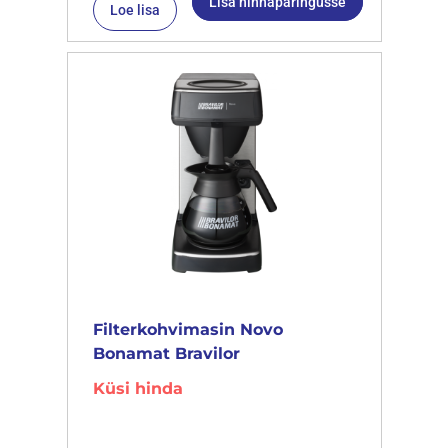
Lisa hinnapäringusse
Loe lisa
Filterkohvimasin Novo
Bonamat Bravilor
Küsi hinda