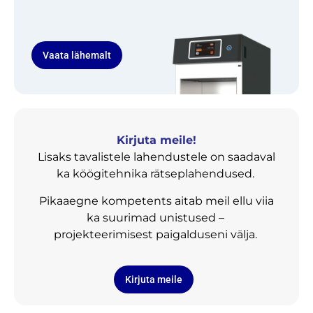
Vaata lähemalt
Kirjuta meile!
Lisaks tavalistele lahendustele on saadaval
ka köögitehnika rätseplahendused.
Pikaaegne kompetents aitab meil ellu viia
ka suurimad unistused –
projekteerimisest paigalduseni välja.
Kirjuta meile