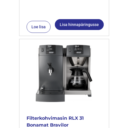
Lisa hinnapäringusse
Loe lisa
Filterkohvimasin RLX 31
Bonamat Bravilor