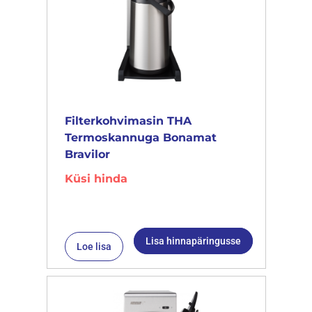
Filterkohvimasin THA
Termoskannuga Bonamat
Bravilor
Küsi hinda
Lisa hinnapäringusse
Loe lisa