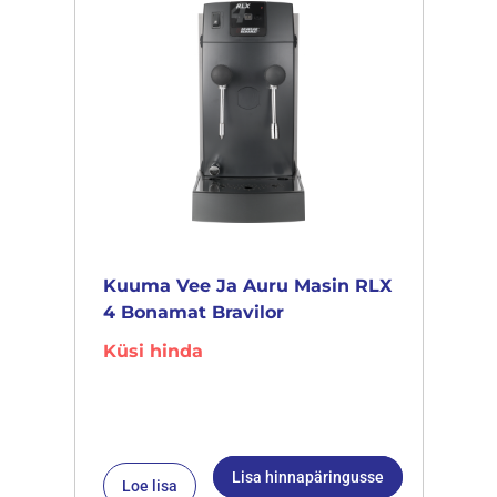
Kuuma Vee Ja Auru Masin RLX
4 Bonamat Bravilor
Küsi hinda
Lisa hinnapäringusse
Loe lisa