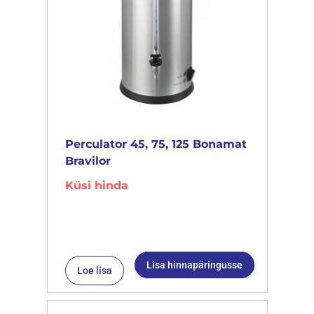
Perculator 45, 75, 125 Bonamat
Bravilor
Küsi hinda
Lisa hinnapäringusse
Loe lisa