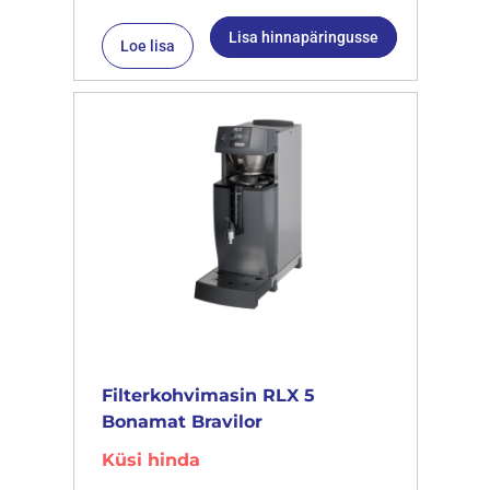
Lisa hinnapäringusse
Loe lisa
Filterkohvimasin RLX 5
Bonamat Bravilor
Küsi hinda