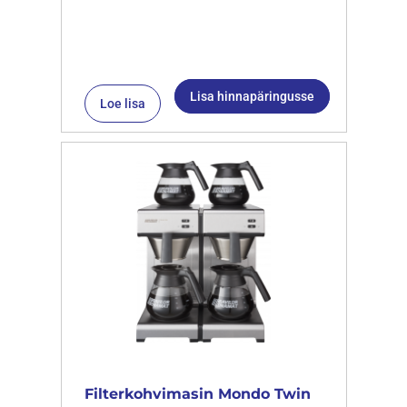
Lisa hinnapäringusse
Loe lisa
Filterkohvimasin Mondo Twin