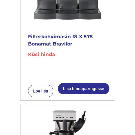
Filterkohvimasin RLX 575
Bonamat Bravilor
Küsi hinda
Lisa hinnapäringusse
Loe lisa