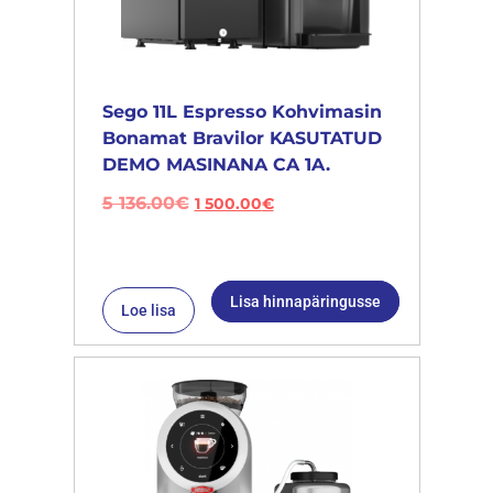
Sego 11L Espresso Kohvimasin
Bonamat Bravilor KASUTATUD
DEMO MASINANA CA 1A.
5 136.00
€
1 500.00
€
Lisa hinnapäringusse
Loe lisa