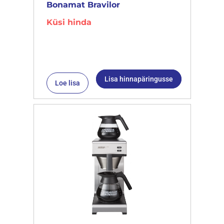
Bonamat Bravilor
Küsi hinda
Lisa hinnapäringusse
Loe lisa