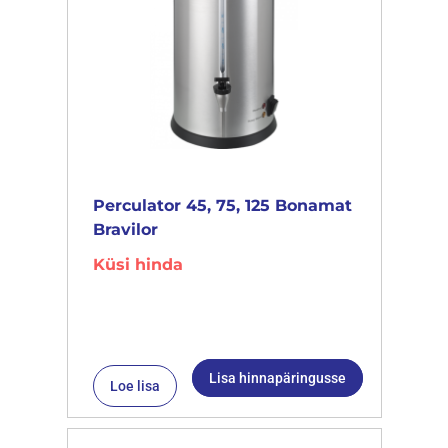
Perculator 45, 75, 125 Bonamat
Bravilor
Küsi hinda
Lisa hinnapäringusse
Loe lisa