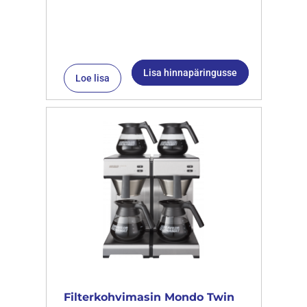
Lisa hinnapäringusse
Loe lisa
Filterkohvimasin Mondo Twin