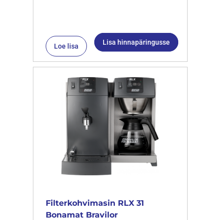
Lisa hinnapäringusse
Loe lisa
Filterkohvimasin RLX 31
Bonamat Bravilor