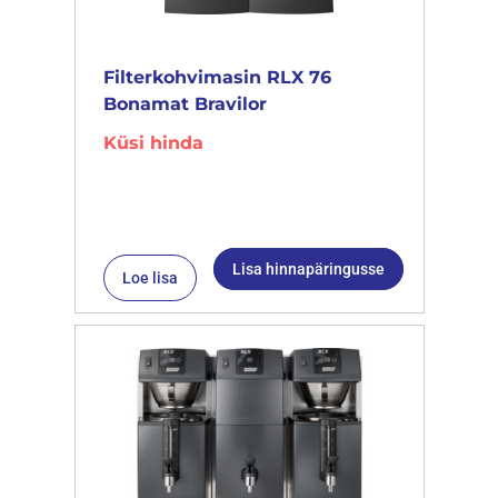
Filterkohvimasin RLX 76
Bonamat Bravilor
Küsi hinda
Lisa hinnapäringusse
Loe lisa