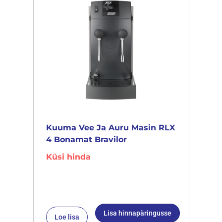
Kuuma Vee Ja Auru Masin RLX
4 Bonamat Bravilor
Küsi hinda
Lisa hinnapäringusse
Loe lisa