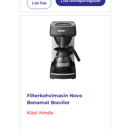
Lisa hinnapäringusse
Loe lisa
Filterkohvimasin Novo
Bonamat Bravilor
Küsi hinda