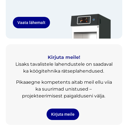
Vaata lähemalt
Kirjuta meile!
Lisaks tavalistele lahendustele on saadaval
ka köögitehnika rätseplahendused.
Pikaaegne kompetents aitab meil ellu viia
ka suurimad unistused –
projekteerimisest paigalduseni välja.
Kirjuta meile