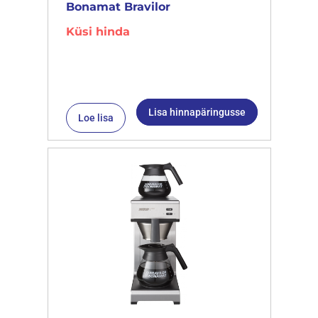
Bonamat Bravilor
Küsi hinda
Lisa hinnapäringusse
Loe lisa