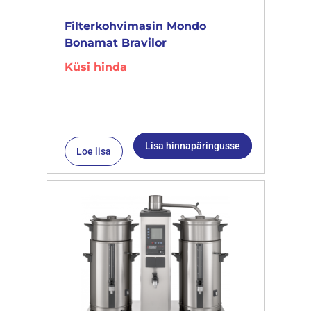
Filterkohvimasin Mondo
Bonamat Bravilor
Küsi hinda
Lisa hinnapäringusse
Loe lisa