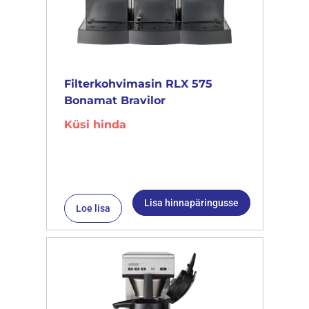
Filterkohvimasin RLX 575
Bonamat Bravilor
Küsi hinda
Lisa hinnapäringusse
Loe lisa