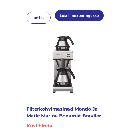
Lisa hinnapäringusse
Loe lisa
Filterkohvimasinad Mondo Ja
Matic Marine Bonamat Bravilor
Küsi hinda