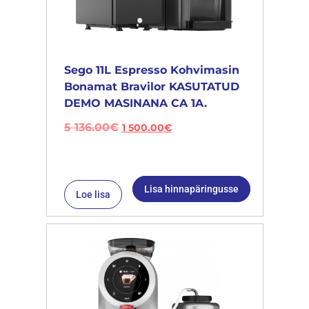
Sego 11L Espresso Kohvimasin
Bonamat Bravilor KASUTATUD
DEMO MASINANA CA 1A.
5 136.00
€
1 500.00
€
Lisa hinnapäringusse
Loe lisa