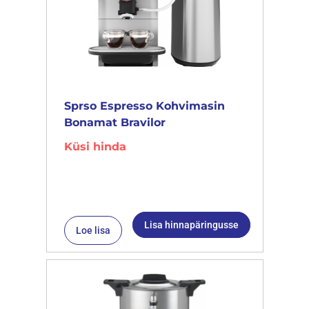
Sprso Espresso Kohvimasin
Bonamat Bravilor
Küsi hinda
Lisa hinnapäringusse
Loe lisa