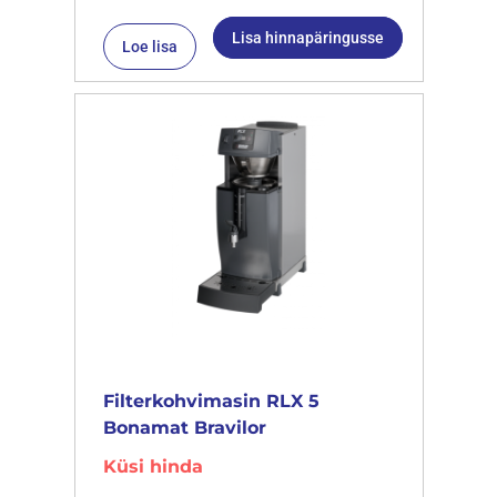
Lisa hinnapäringusse
Loe lisa
Filterkohvimasin RLX 5
Bonamat Bravilor
Küsi hinda